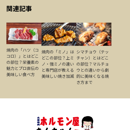
関連記事
焼肉の「ハツ（コ
焼肉の「ミノ」は
シマチョウ（テッ
コロ）」とはどこ
どこの部位？上ミ
チャン）とはどこ
の部位？栄養素の
ノ・強ミノの違い
の部位？マルチョ
魅力とプロ直伝の
と専門店が教える
ウとの違いから劇
美味しい食べ方
美味しい焼き加減
的に美味くなる焼
き方まで