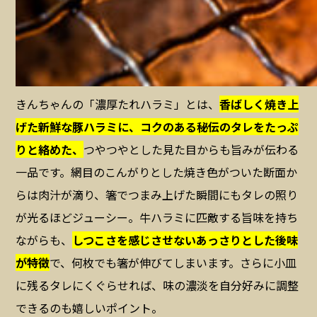
きんちゃんの「濃厚たれハラミ」とは、
香ばしく焼き上
げた新鮮な豚ハラミに、コクのある秘伝のタレをたっぷ
りと絡めた、
つやつやとした見た目からも旨みが伝わる
一品です。網目のこんがりとした焼き色がついた断面か
らは肉汁が滴り、箸でつまみ上げた瞬間にもタレの照り
が光るほどジューシー。牛ハラミに匹敵する旨味を持ち
ながらも、
しつこさを感じさせないあっさりとした後味
が特徴
で、何枚でも箸が伸びてしまいます。さらに小皿
に残るタレにくぐらせれば、味の濃淡を自分好みに調整
できるのも嬉しいポイント。