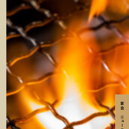
宴会メニューあり〼