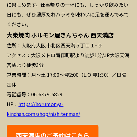
に楽しめます。仕事帰りの一杯にも、しっかり飲みたい
日にも、ぜひ濃厚たれハラミを味わいに足を運んでみて
ください。
大衆焼肉 ホルモン屋きんちゃん 西天満店
住所：大阪府大阪市北区西天満５丁目１−９
アクセス：大阪メトロ南森町駅より徒歩1分/JR大阪天満
宮駅より徒歩3分
営業時間：月〜土 17:00〜翌2:00（L.O 翌1:30）／日曜
定休
電話番号：06-6379-5829
HP：
https://horumonya-
kinchan.com/shop/nishitenman/
西天満店のご予約はこちら