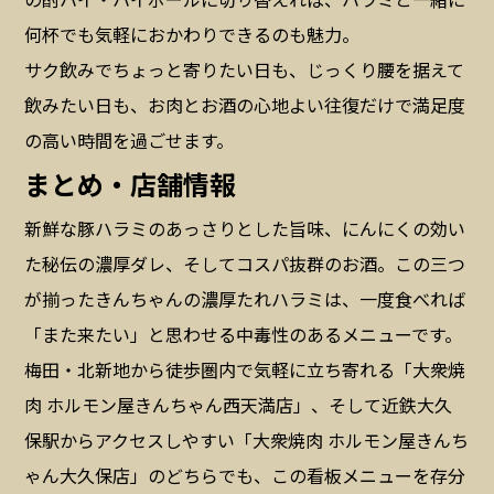
何杯でも気軽におかわりできるのも魅力。
サク飲みでちょっと寄りたい日も、じっくり腰を据えて
飲みたい日も、お肉とお酒の心地よい往復だけで満足度
の高い時間を過ごせます。
まとめ・店舗情報
新鮮な豚ハラミのあっさりとした旨味、にんにくの効い
た秘伝の濃厚ダレ、そしてコスパ抜群のお酒。この三つ
が揃ったきんちゃんの濃厚たれハラミは、一度食べれば
「また来たい」と思わせる中毒性のあるメニューです。
梅田・北新地から徒歩圏内で気軽に立ち寄れる「大衆焼
肉 ホルモン屋きんちゃん西天満店」、そして近鉄大久
保駅からアクセスしやすい「大衆焼肉 ホルモン屋きんち
ゃん大久保店」のどちらでも、この看板メニューを存分