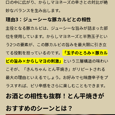
口の中に広がり、からしマヨネーズの辛さとの対比が絶
妙なバランスを生み出します。
理由3：ジューシーな豚カルビとの相性
主役となる豚カルビは、ジューシーな旨みが詰まった部
位を使用しています。からしマヨネーズと半熟玉子とい
う2つの要素が、この豚カルビの旨みを最大限に引き立
てる役割を担っているのです。
「玉子のとろみ×豚カル
ビの旨み×からしマヨの刺激」
という三層構造の味わい
こそが、「きんちゃん とん平焼き」がリピートされる
最大の理由といえるでしょう。お好みで七味唐辛子をプ
ラスすれば、ピリ辛感をさらに楽しむこともできます。
お酒との相性も抜群！とん平焼きが
おすすめのシーンとは？