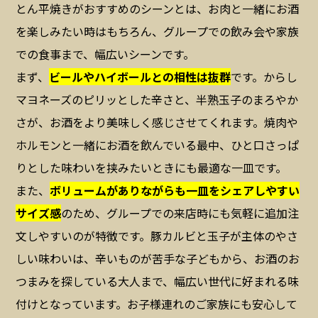
とん平焼きがおすすめのシーンとは、お肉と一緒にお酒
を楽しみたい時はもちろん、グループでの飲み会や家族
での食事まで、幅広いシーンです。
まず、
ビールやハイボールとの相性は抜群
です。からし
マヨネーズのピリッとした辛さと、半熟玉子のまろやか
さが、お酒をより美味しく感じさせてくれます。焼肉や
ホルモンと一緒にお酒を飲んでいる最中、ひと口さっぱ
りとした味わいを挟みたいときにも最適な一皿です。
また、
ボリュームがありながらも一皿をシェアしやすい
サイズ感
のため、グループでの来店時にも気軽に追加注
文しやすいのが特徴です。豚カルビと玉子が主体のやさ
しい味わいは、辛いものが苦手な子どもから、お酒のお
つまみを探している大人まで、幅広い世代に好まれる味
付けとなっています。お子様連れのご家族にも安心して