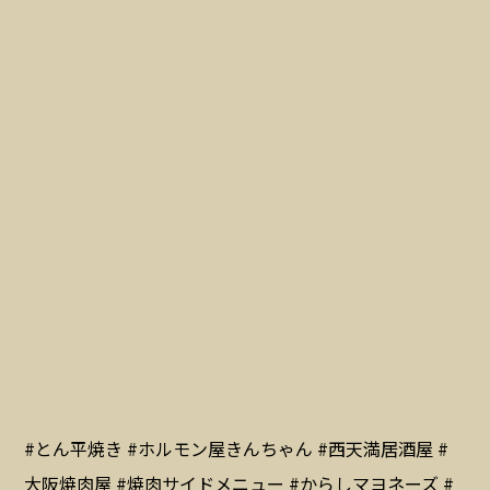
#とん平焼き #ホルモン屋きんちゃん #西天満居酒屋 #
大阪焼肉屋 #焼肉サイドメニュー #からしマヨネーズ #