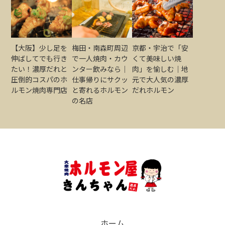
【大阪】少し足を
梅田・南森町周辺
京都・宇治で「安
伸ばしてでも行き
で一人焼肉・カウ
くて美味しい焼
たい！濃厚だれと
ンター飲みなら｜
肉」を愉しむ｜地
圧倒的コスパのホ
仕事帰りにサクッ
元で大人気の濃厚
ルモン焼肉専門店
と寄れるホルモン
だれホルモン
の名店
ホーム