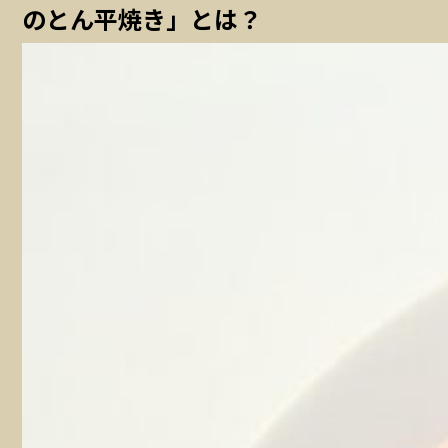
のとん平焼き」とは？