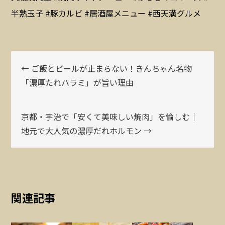
半熟玉子 #豚カルビ #居酒屋メニュー #西天満グルメ
← ご飯とビールが止まらない！きんちゃん名物
「濃厚たれハラミ」が旨い理由
京都・宇治で「安くて美味しい焼肉」を愉しむ｜
地元で大人気の濃厚だれホルモン →
関連記事