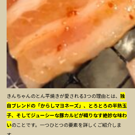
きんちゃんのとん平焼きが愛される3つの理由とは、
独
自ブレンドの「からしマヨネーズ」、とろとろの半熟玉
子、そしてジューシーな豚カルビが織りなす絶妙な味わ
い
のことです。一つひとつの要素を詳しくご紹介しま
す。