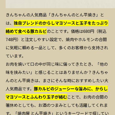
きんちゃんの人気商品「きんちゃんのとん平焼き」と
は、
独自ブレンドのからしマヨソースと玉子をたっぷり
絡めて食べる豚カルビ
のことです。価格は680円（税込
748円）と注文しやすい設定で、焼肉やホルモンの合間
に気軽に頼める一品として、多くのお客様から支持され
ています。
お肉を焼いて口の中が同じ味に偏ってきたとき、「他の
味を挟みたい」と感じることはありませんか？きんちゃ
んのとん平焼きは、まさにそんな時におすすめしたい大
人気商品です。
豚カルビのジューシーな旨みに、からし
マヨソースとふんわり玉子が絡む
ことで、お肉の合間の
箸休めとしても、お酒のつまみとしても活躍してくれま
す。「焼肉屋 とん平焼き」というキーワードで探してい