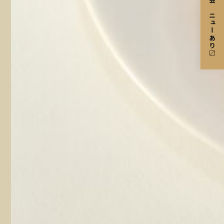
宴会メニューあり〼