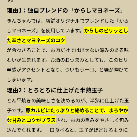
理由1：独自ブレンドの「からしマヨネーズ」
きんちゃんでは、店舗オリジナルでブレンドした「から
しマヨネーズ」を使用しています。
からしのピリッとし
た辛さとマヨネーズのコク
が合わさることで、お肉だけでは出せない深みのある味
わいが生まれます。お酒のおつまみとしても、このピリ
辛感がアクセントとなり、ついもう一口、と箸が伸びて
しまいます。
理由2：とろとろに仕上げた半熟玉子
とん平焼きの美味しさを決めるのが、半熟に仕上げた玉
子です。
豚カルビにたっぷりと絡めることで、まろやか
な甘みとコクがプラス
され、お肉の旨みをやさしく包み
込んでくれます。一口食べると、玉子がほどけるように