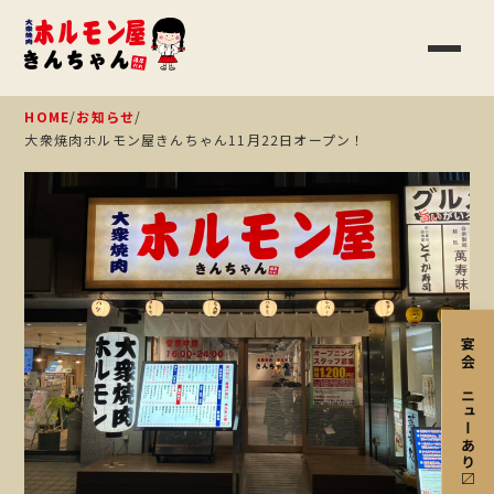
HOME
/
お知らせ
/
大衆焼肉ホルモン屋きんちゃん11月22日オープン！
宴会メニューあり〼